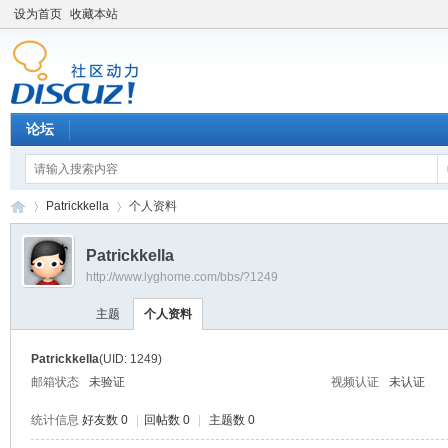
设为首页
收藏本站
论坛
Patrickkella
个人资料
Patrickkella
http://www.lyghome.com/bbs/?1249
Di
›
›
主题
个人资料
Patrickkella
(UID: 1249)
邮箱状态
未验证
视频认证
未认证
统计信息
好友数 0
|
回帖数 0
|
主题数 0