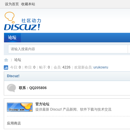
设为首页
收藏本站
论坛
论坛
今日:
0
|
昨日:
0
|
帖子:
0
|
会员:
4226
|
欢迎新会员:
urukowru
Discuz!
Di
»
联系：QQ205806
官方论坛
提供最新 Discuz! 产品新闻、软件下载与技术交流
应用商店